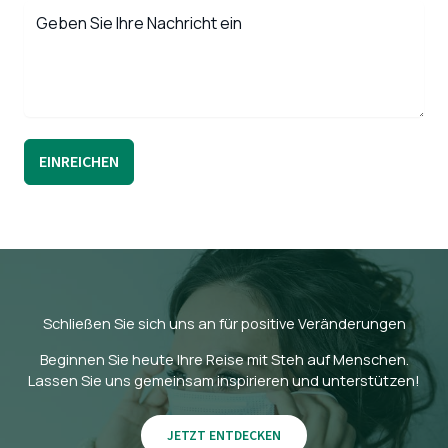
EINREICHEN
Schließen Sie sich uns an für positive Veränderungen
Beginnen Sie heute Ihre Reise mit Steh auf Menschen.
Lassen Sie uns gemeinsam inspirieren und unterstützen!
JETZT ENTDECKEN