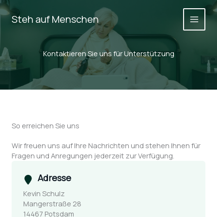
Zum
Inhalt
Steh auf Menschen
springen
Kontaktieren Sie uns für Unterstützung
So erreichen Sie uns
Wir freuen uns auf Ihre Nachrichten und stehen Ihnen für
Fragen und Anregungen jederzeit zur Verfügung.
Adresse
Kevin Schulz
Mangerstraße 28
14467 Potsdam